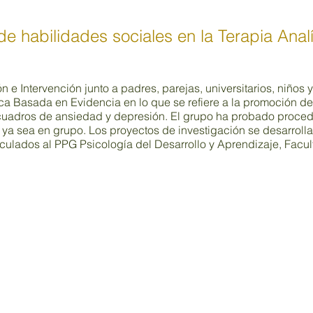
e habilidades sociales en la Terapia Anal
 e Intervención junto a padres, parejas, universitarios, niños 
a Basada en Evidencia en lo que se refiere a la promoción de
uadros de ansiedad y depresión. El grupo ha probado proced
, ya sea en grupo. Los proyectos de investigación se desarroll
nculados al PPG Psicología del Desarrollo y Aprendizaje, Facu