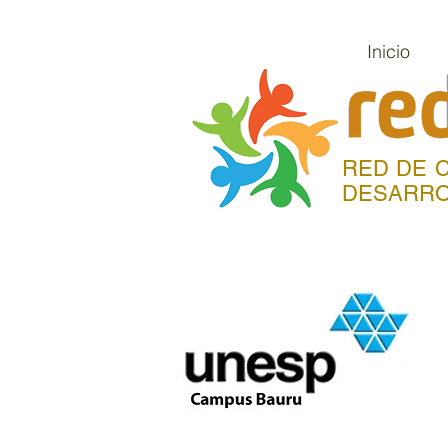
Inicio
RED DE C
DESARRO