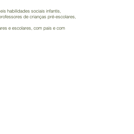
is habilidades sociais infantis,
ofessores de crianças pré-escolares,
lares e escolares, com pais e com