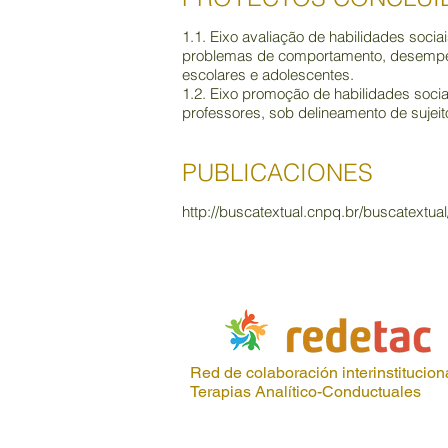
1.1. Eixo avaliação de habilidades socia
problemas de comportamento, desempenh
escolares e adolescentes.
1.2. Eixo promoção de habilidades socia
professores, sob delineamento de sujei
PUBLICACIONES
http://buscatextual.cnpq.br/buscatextu
Red de colaboración interinstituciona
Terapias Analítico-Conductuales