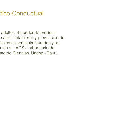
ítico-Conductual
y adultos. Se pretende producir
 salud, tratamiento y prevención de
imientos semiestructurados y no
an en el LADS - Laboratorio de
ltad de Ciencias, Unesp - Bauru.