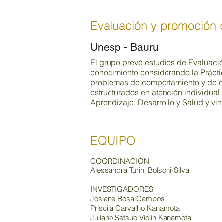
Evaluación y promoción d
Unesp - Bauru
El grupo prevé estudios de Evaluación
conocimiento considerando la Práctic
problemas de comportamiento y de c
estructurados en atención individual
Aprendizaje, Desarrollo y Salud y vi
EQUIPO
COORDINACIÓN
Alessandra Turini Bolsoni-Silva
INVESTIGADORES
Josiane Rosa Campos
Priscila Carvalho Kanamota
Juliano Setsuo Violin Kanamota