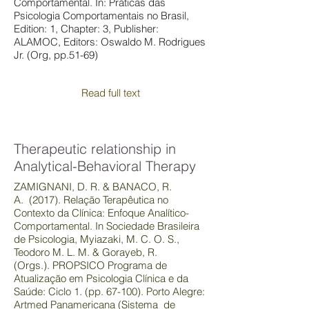
Comportamental. In: Práticas das
Psicologia Comportamentais no Brasil,
Edition: 1, Chapter: 3, Publisher:
ALAMOC, Editors: Oswaldo M. Rodrigues
Jr. (Org, pp.51-69)
Read full text
Therapeutic relationship in
Analytical-Behavioral Therapy
ZAMIGNANI, D. R. &
BANACO, R.
A.
(2017). Relação Terapêutica no
Contexto da Clínica: Enfoque Analítico-
Comportamental. In Sociedade Brasileira
de Psicologia, Myiazaki, M. C. O. S.,
Teodoro M. L. M. & Gorayeb, R.
(Orgs.). PROPSICO Programa de
Atualização em Psicologia Clínica e da
Saúde: Ciclo 1. (pp. 67-100). Porto Alegre:
Artmed Panamericana (Sistema de