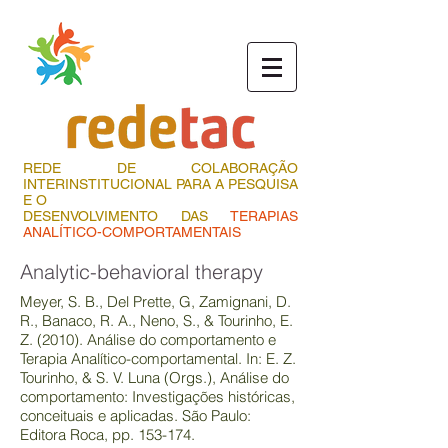
REDE DE COLABORAÇÃO
INTERINSTITUCIONAL PARA A PESQUISA
E O
DESENVOLVIMENTO DAS
TERAPIAS
ANALÍTICO-COMPORTAMENTAIS
Analytic-behavioral therapy
Meyer, S. B., Del Prette, G, Zamignani, D.
R., Banaco, R. A., Neno, S., & Tourinho, E.
Z. (2010). Análise do comportamento e
Terapia Analítico-comportamental. In: E. Z.
Tourinho, & S. V. Luna (Orgs.), Análise do
comportamento: Investigações históricas,
conceituais e aplicadas. São Paulo:
Editora Roca, pp. 153-174.