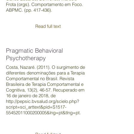
Frota (orgs). Comportamento em Foco.
ABPMC. (pp. 417-436).
Read full text
Pragmatic Behavioral
Psychotherapy
Costa, Nazaré. (2011). O surgimento de
diferentes denominações para a Terapia
Comportamental no Brasil. Revista
Brasileira de Terapia Comportamental e
Cognitiva, 13(2), 46-57. Recuperado em
16 de janeiro de 2018, de
http://pepsic.bvsalud.org/scielo.php?
script=sci_arttext&pid=S1517-
55452011000200005&lng=pt&tlng=pt.